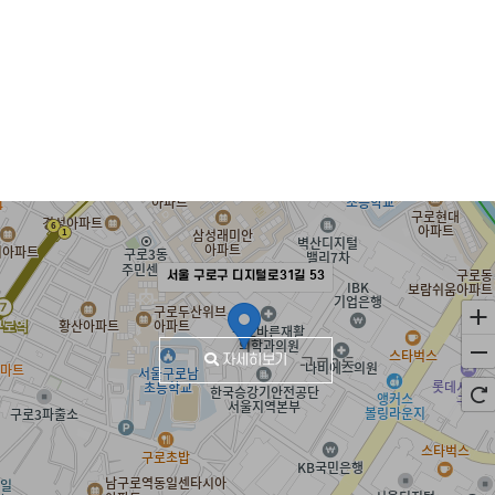
서울 구로구 디지털로31길 53
자세히보기