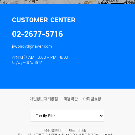
100m
길찾기
CUSTOMER CENTER
02-2677-5716
jiwondvd@naver.com
상담시간 AM 10:00 ~ PM 18:00
토,일,공휴일 휴무
개인정보처리방침
이용약관
아이템쇼핑
(주)지원미디어
대표 : 이태준