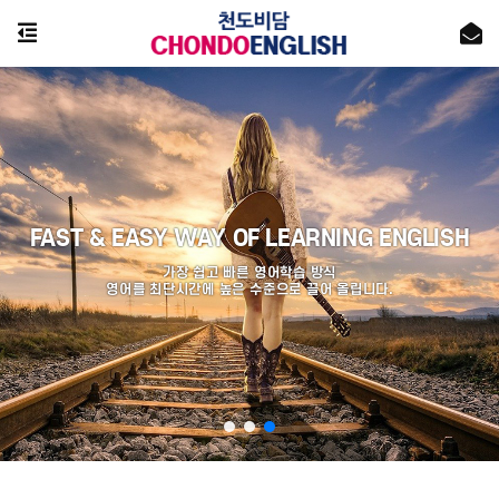
FAST & EASY WAY OF LEARNING ENGLISH
가장 쉽고 빠른 영어학습 방식
영어를 최단시간에 높은 수준으로 끌어 올립니다.