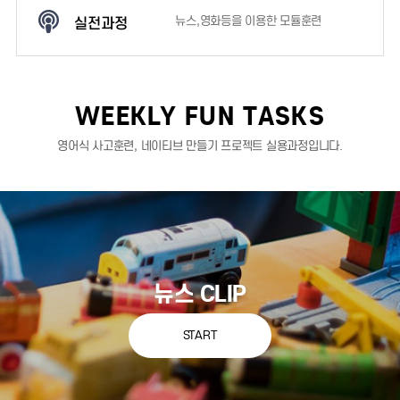
실전과정
뉴스,영화등을 이용한 모듈훈련
WEEKLY FUN TASKS
영어식 사고훈련, 네이티브 만들기 프로젝트 실용과정입니다.
뉴스 CLIP
START