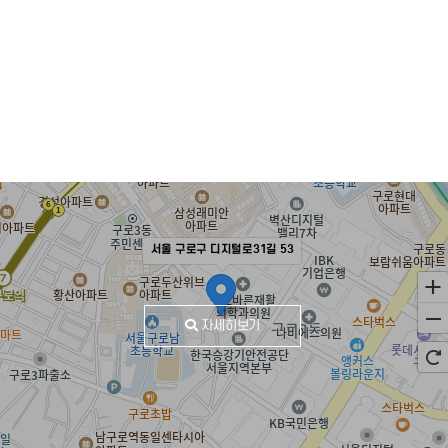
서울 구로구 디지털로31길 53
자세히보기