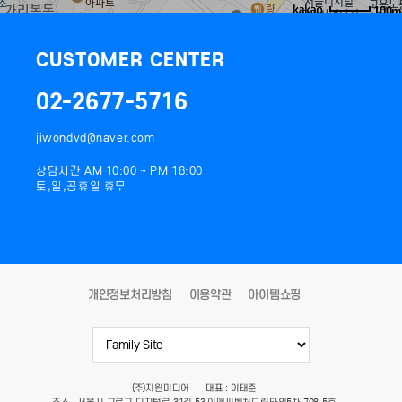
100m
길찾기
CUSTOMER CENTER
02-2677-5716
jiwondvd@naver.com
상담시간 AM 10:00 ~ PM 18:00
토,일,공휴일 휴무
개인정보처리방침
이용약관
아이템쇼핑
(주)지원미디어
대표 : 이태준