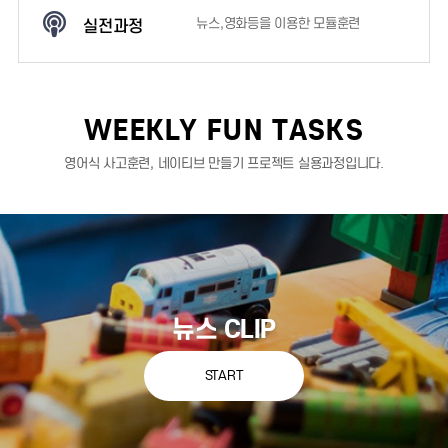
실전과정
뉴스,영화등을 이용한 모듈훈련
WEEKLY FUN TASKS
영어식 사고훈련, 네이티브 만들기 프로젝트 실용과정입니다.
뉴스 CLIP
START