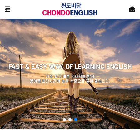
FAST & EASY WAY OF LEARNING ENGLISH
가장 쉽고 빠른 영어학습 방식
영어를 최단시간에 높은 수준으로 끌어 올립니다.